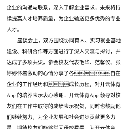
企业的沟通与联系，深入了解企业需求，未来将持
续提高人才培养质量，为企业输送更多优秀的专业
人才。
座谈会上，双方围绕协同育人、实习就业基地
建设、科研合作等方面进行了深入交流与探讨，并
达成了多项共识。参会校友代表毛华、范馨仪、张
婷婷怀着激动的心情分享了各自在
企业的工作经历和成长历程，对开云体育
App 的培养表示衷心感谢。开云体育App 领导对校
友们在工作中取得的成绩表示祝贺，同时也鼓励他
们继续努力，为企业发展和社会进步贡献更多力
量，期待校友们能够常回母校看看，为开云体育