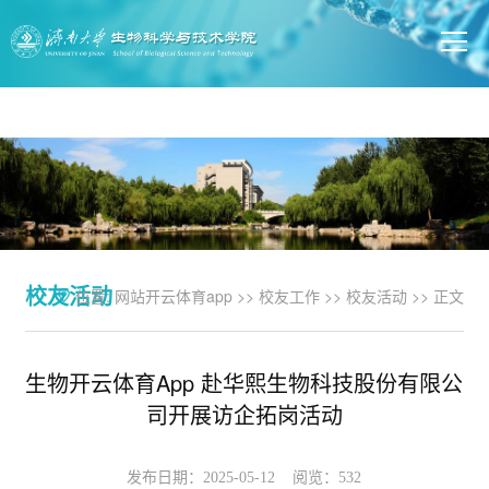
开云体育app
校友活动
位置:
网站开云体育app
>>
校友工作
>>
校友活动
>> 正文
生物开云体育App 赴华熙生物科技股份有限公
司开展访企拓岗活动
发布日期：2025-05-12 阅览：
532