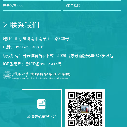
开云体育App
中国工程院
联系我们
地址：山东省济南市南辛庄西路336号
电话：0531-89736818
版权所有：开云体育App下载 - 2026官方最新版安卓/iOS安装包
ICP备案号：鲁ICP备09051414号