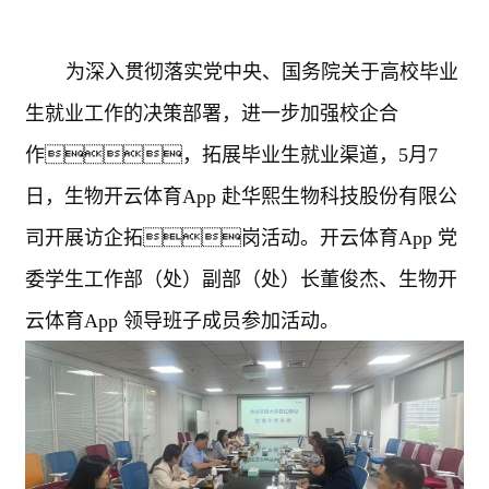
为深入贯彻落实党中央、国务院关于高校毕业
生就业工作的决策部署，进一步加强校企合
作，拓展毕业生就业渠道，5月7
日，生物开云体育App 赴华熙生物科技股份有限公
司开展访企拓岗活动。开云体育App 党
委学生工作部（处）副部（处）长董俊杰、生物开
云体育App 领导班子成员参加活动。