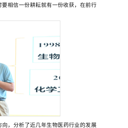
时要相信一份耕耘就有一份收获，在前行
方向，分析了近几年生物医药行业的发展