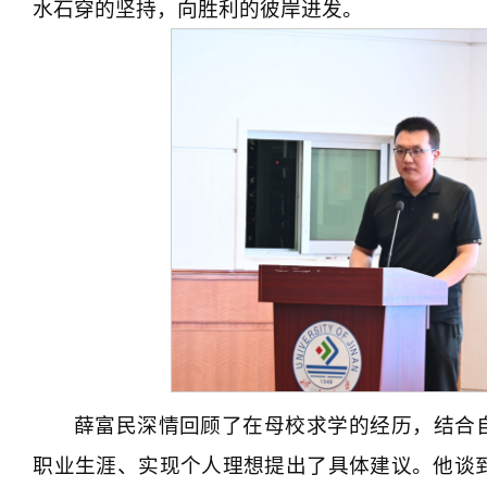
水石穿的坚持，向胜利的彼岸进发。
薛富民深情回顾了在母校求学的经历，结合
职业生涯、实现个人理想提出了具体建议。他谈