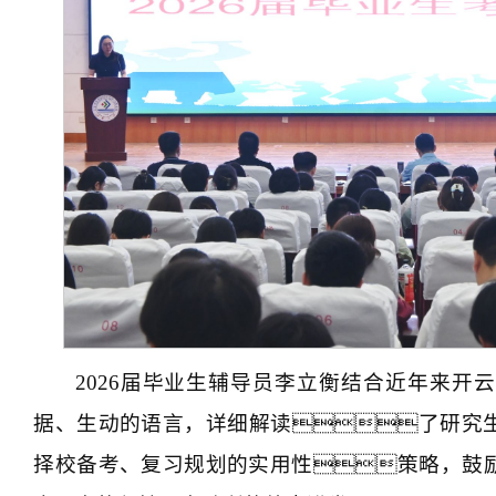
2026届毕业生辅导员李立衡结合近年来开云
据、生动的语言，详细解读了研究
择校备考、复习规划的实用性策略，鼓