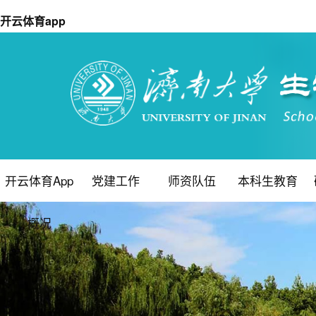
开云体育app
开云体育App
党建工作
师资队伍
本科生教育
概况